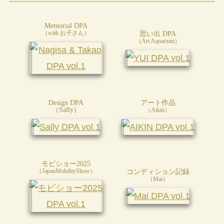
Memorial DPA
思い出 DPA
（with お子さん）
（Art Aquarium）
Design DPA
アート作品
（Sally）
（Aikin）
モビショー2025
コンディション記録
（JapanMobilityShow）
（Mai）