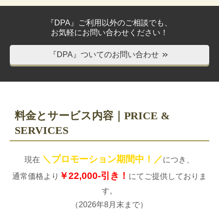
『DPA』ご利用以外のご相談でも、
お気軽にお問い合わせください！
『DPA』ついてのお問い合わせ
＞＞
料金とサービス内容｜PRICE &
SERVICES
＼プロモーション期間中！／
現在
につき、
￥22,000-引き！
通常価格より
にてご提供しておりま
す。
（
2026
年
8
月末まで）