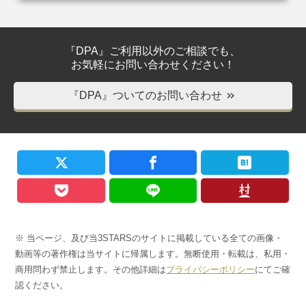
『DPA』ご利用以外のご相談でも、
お気軽にお問い合わせください！
『DPA』ついてのお問い合わせ
＞＞
※ 当ページ、及び当3STARSのサイトに掲載している全ての画像・
動画等の著作権は当サイトに帰属します。無断使用・転載は、私用・
商用問わず禁止します。その他詳細は
プライバシーポリシー
にてご確
認ください。