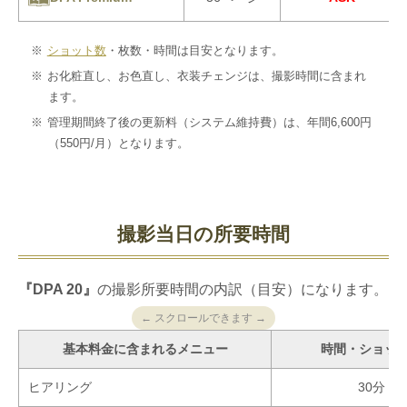
ショット数
・枚数・時間は目安となります。
お化粧直し、お色直し、衣装チェンジは、撮影時間に含まれ
ます。
管理期間終了後の更新料（システム維持費）は、年間6,600円
（550円/月）となります。
撮影当日の所要時間
『DPA 20』
の撮影所要時間の内訳（目安）になります。
← スクロールできます →
基本料金に含まれるメニュー
時間・ショッ
ヒアリング
30分