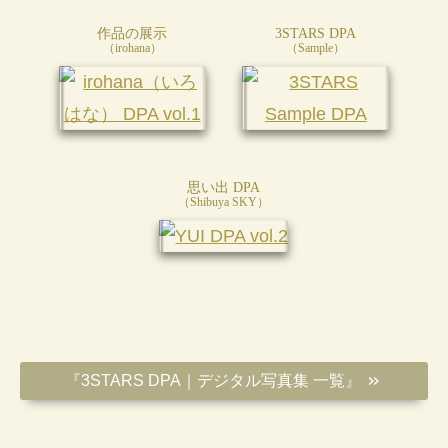
作品の展示
3STARS DPA
（irohana）
（Sample）
思い出 DPA
（Shibuya SKY）
『3STARS DPA｜デジタル写真集
一覧
』
＞＞