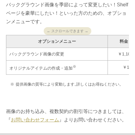
バックグラウンド画像を季節によって変更したい！Shelf
ページを豪華にしたい！といった方のための、オプショ
ンメニューです。
← スクロールできます →
オプションメニュー
料金（
バックグラウンド画像の変更
￥1,100
※
￥1,1
オリジナルアイテムの作成・追加
提供画像の質等により変動します。
詳しくはお尋ねください。
画像のお持ち込み、複数契約の割引等につきましては、
『
お問い合わせフォーム
』よりお問い合わせください。