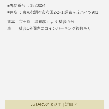
■郵便番号 ：1820024
■住所 ：東京都調布市布田2-2−1 調布ヶ丘ハイツ901
電車：京王線「調布駅」より 徒歩５分
車 ：徒歩1分圏内にコインパーキング複数あり
3STARSスタジオ｜詳細
＞＞