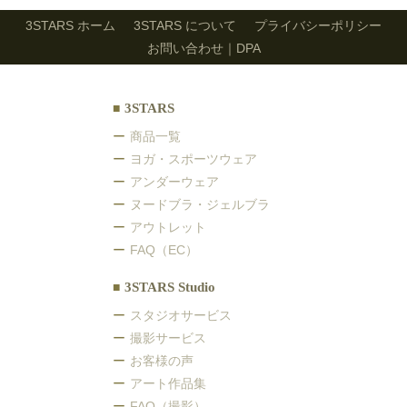
3STARS ホーム
3STARS について
プライバシーポリシー
お問い合わせ｜DPA
3STARS
商品一覧
ヨガ・スポーツウェア
アンダーウェア
ヌードブラ・ジェルブラ
アウトレット
FAQ（EC）
3STARS Studio
スタジオサービス
撮影サービス
お客様の声
アート作品集
FAQ（撮影）