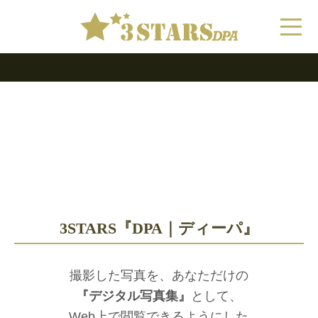
3STARS
『DPA｜ディーパ』
撮影した写真を、あなただけの
『デジタル写真集』
として、
Web上で閲覧できるようにした