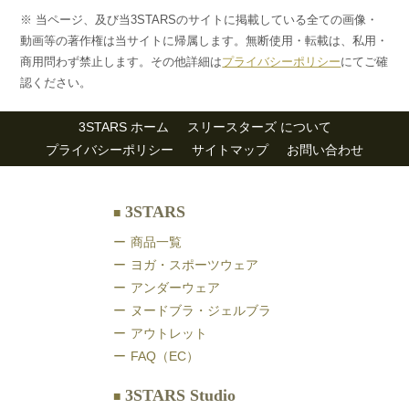
※ 当ページ、及び当3STARSのサイトに掲載している全ての画像・
動画等の著作権は当サイトに帰属します。無断使用・転載は、私用・
商用問わず禁止します。その他詳細は
プライバシーポリシー
にてご確
認ください。
3STARS ホーム
スリースターズ について
プライバシーポリシー
サイトマップ
お問い合わせ
3STARS
商品一覧
ヨガ・スポーツウェア
アンダーウェア
ヌードブラ・ジェルブラ
アウトレット
FAQ（EC）
3STARS Studio