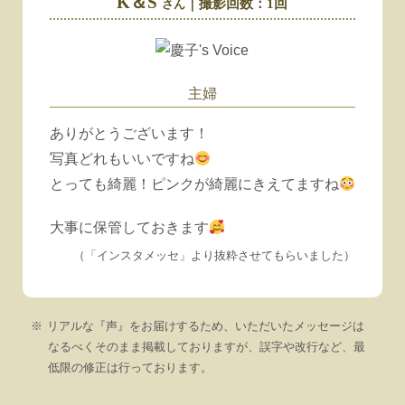
K＆S
｜撮影回数：1回
さん
主婦
ありがとうございます！
写真どれもいいですね
とっても綺麗！ピンクが綺麗にきえてますね
大事に保管しておきます
（「インスタメッセ」より抜粋
させてもらいました
）
リアルな『声』をお届けするため、いただいたメッセージは
なるべくそのまま掲載しておりますが、誤字や改行など、最
低限の修正は行っております。