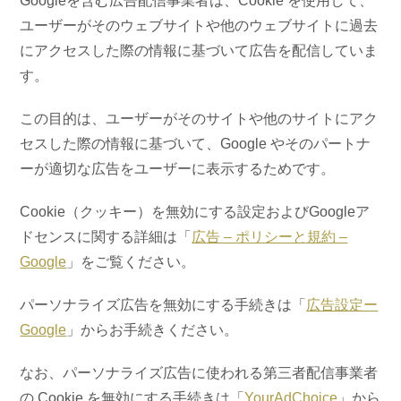
Googleを含む広告配信事業者は、Cookie を使用して、
ユーザーがそのウェブサイトや他のウェブサイトに過去
にアクセスした際の情報に基づいて広告を配信していま
す。
この目的は、ユーザーがそのサイトや他のサイトにアク
セスした際の情報に基づいて、Google やそのパートナ
ーが適切な広告をユーザーに表示するためです。
Cookie（クッキー）を無効にする設定およびGoogleア
ドセンスに関する詳細は「
広告 – ポリシーと規約 –
Google
」をご覧ください。
パーソナライズ広告を無効にする手続きは「
広告設定ー
Google
」からお手続きください。
なお、パーソナライズ広告に使われる第三者配信事業者
の Cookie を無効にする手続きは「
YourAdChoice
」から