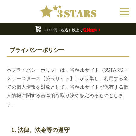
年末年始の営業・休業日のお知らせ
最大70%OFF!!
お買い得アウトレット商品
2,000円（税込）以上で
送料無料！
年末年始の営業・休業日のお知らせ
プライバシーポリシー
本プライバシーポリシーは、当Webサイト（3STARS –
スリースターズ【公式サイト】）が収集し、利用する全
ての個人情報を対象として、当Webサイトが保有する個
人情報に関する基本的な取り決めを定めるものとしま
す。
1. 法律、法令等の遵守