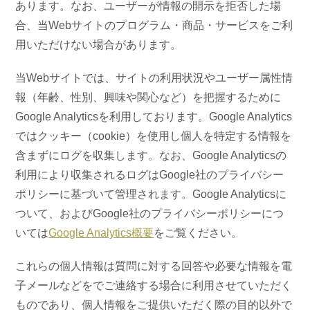
あります。なお、ユーザーが情報の開示を拒否した場
合、当Webサイトのプログラム・商品・サービスをご利
用いただけない場合があります。
当Webサイトでは、サイトの利用状況やユーザー属性情
報（年齢、性別、興味や関心など）を把握するために
Google Analyticsを利用しております。Google Analytics
ではクッキー（cookie）を使用し個人を特定する情報を
含まずにログを収集します。なお、Google Analyticsの
利用により収集されるログはGoogle社のプライバシー
ポリシーに基づいて管理されます。Google Analyticsに
ついて、およびGoogle社のプライバシーポリシーにつ
いては
Google Analytics概要
をご覧ください。
これらの個人情報は質問に対する回答や必要な情報を電
子メールなどをでご連絡する場合に利用させていただく
ものであり、個人情報をご提供いただく際の目的以外で