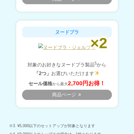
ヌードブラ
5
対象のお好きなヌードブラ製品
から
「2つ」
お選びいただけます
2,700円お得！
セール価格
から最大
商品ページ
3. ¥5,000以下のセットアップが対象となります