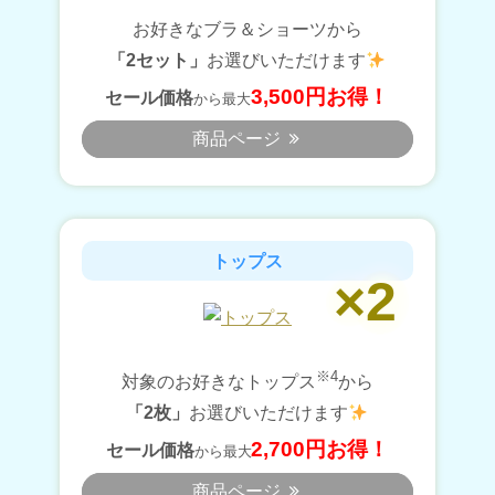
お好きなブラ＆ショーツから
「2セット」
お選びいただけます
3,500円お得！
セール価格
から最大
商品ページ
トップス
※4
対象のお好きなトップス
から
「2枚」
お選びいただけます
2,700円お得！
セール価格
から最大
商品ページ