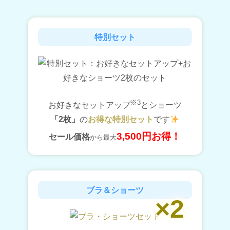
特別セット
※3
お好きなセットアップ
とショーツ
「2枚」
の
お得な特別セット
です
3,500円お得！
セール価格
から最大
ブラ＆ショーツ