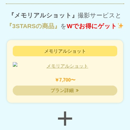
『メモリアルショット』
撮影サービスと
『3STARSの商品』
を
Wでお得にゲット
メモリアルショット
￥7,700〜
プラン詳細
+