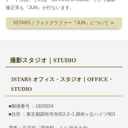
修正等も『JUN』が行ないます。
3STARS｜フォトグラファー『JUN』について
＞＞
撮影スタジオ｜STUDIO
3STARS オフィス・スタジオ｜OFFICE・
STUDIO
■郵便番号 ：1820024
■住所 ：東京都調布市布田2-2−1 調布ヶ丘ハイツ901
電車：京王線「調布駅」より 徒歩５分