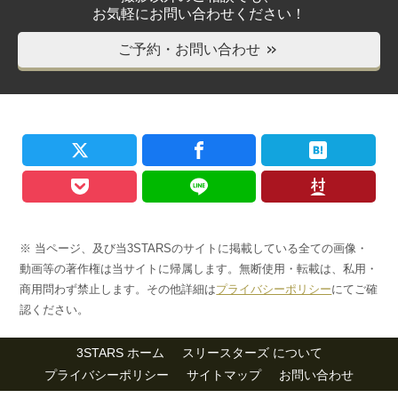
お気軽にお問い合わせください！
ご予約・お問い合わせ
＞＞
※ 当ページ、及び当3STARSのサイトに掲載している全ての画像・
動画等の著作権は当サイトに帰属します。無断使用・転載は、私用・
商用問わず禁止します。その他詳細は
プライバシーポリシー
にてご確
認ください。
3STARS ホーム
スリースターズ について
プライバシーポリシー
サイトマップ
お問い合わせ