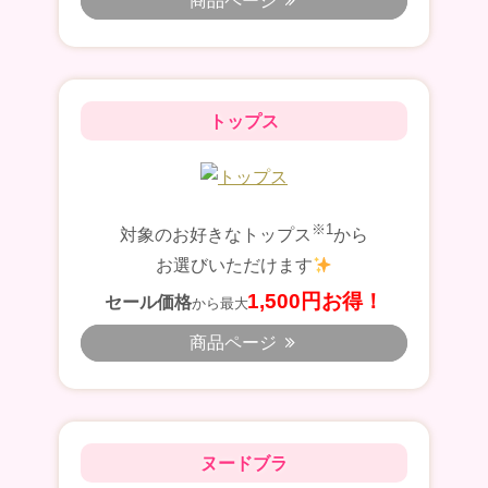
商品ページ
トップス
※1
対象のお好きなトップス
から
お選びいただけます
1,500円お得！
セール価格
から最大
商品ページ
ヌードブラ