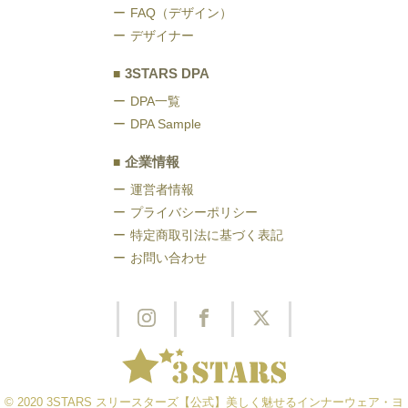
ー
ペ
FAQ（デザイン）
ジ
ー
デザイナー
か
ジ
3STARS DPA
ら
か
DPA一覧
選
ら
DPA Sample
択
選
で
択
企業情報
き
で
運営者情報
ま
き
プライバシーポリシー
す
ま
特定商取引法に基づく表記
お問い合わせ
す
© 2020
3STARS スリースターズ【公式】美しく魅せるインナーウェア・ヨ