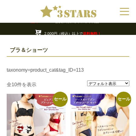
年末年始の営業・休業日のお知らせ
最大70%OFF!!
お買い得アウトレット商品
2,000円（税込）以上で
送料無料！
年末年始の営業・休業日のお知らせ
ブラ＆ショーツ
taxonomy=product_cat&tag_ID=113
全10件を表示
セール
セール