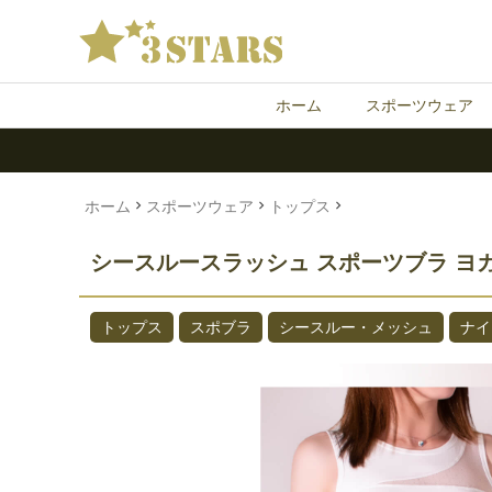
ホーム
スポーツウェア
トップス
ボトムス
セットアップ
ホーム
スポーツウェア
トップス
シースルースラッシュ スポーツブラ ヨガウ
トップス
スポブラ
シースルー・メッシュ
ナイ