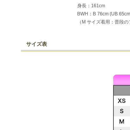
身長：161cm
BWH：B 76cm (UB 65c
（M サイズ着用：普段のブ
サイズ表