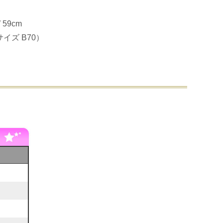
 59cm
イズ B70）