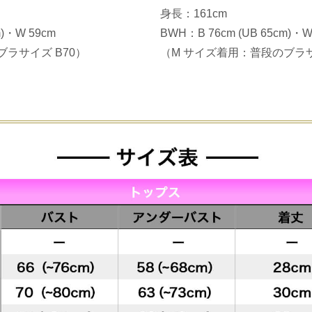
身長：161cm
m)・W 59cm
BWH：B 76cm (UB 65cm)・W
ラサイズ B70）
（M サイズ着用：普段のブラサ