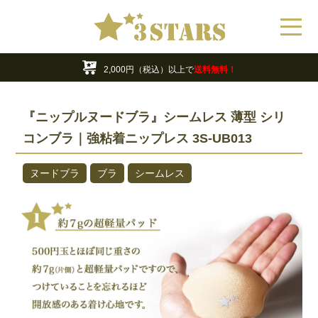
年末年始の営業・休業日のお知らせ
最大70%OFF!!
お買い得アウトレット商品
2,000円（税込）以上で
送料無料！
年末年始の営業・休業日のお知らせ
『ニップルヌードブラ』シームレス 薄型 シリ
コンブラ｜強粘着ニップレス 3S-UB013
ヌードブラ
ブラ
シームレス