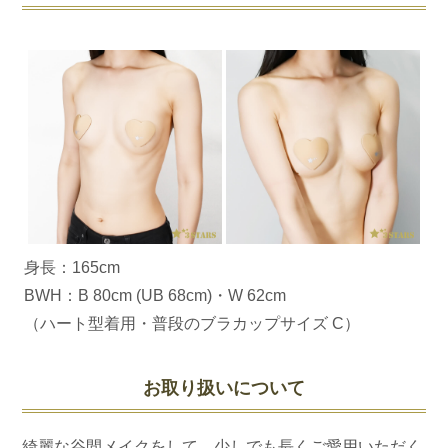
身長：165cm
BWH：B 80cm (UB 68cm)・W 62cm
（ハート型着用・普段のブラカップサイズ C）
お取り扱いについて
綺麗な谷間メイクをして、少しでも長くご愛用いただく