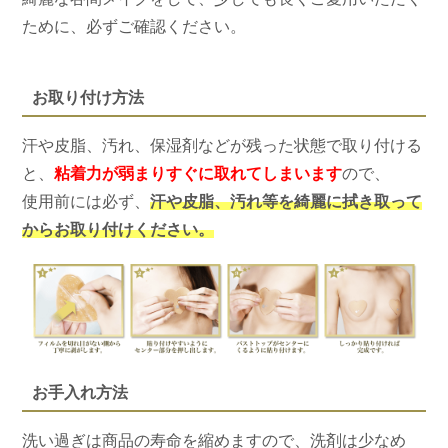
ために、必ずご確認ください。
お取り付け方法
汗や皮脂、汚れ、保湿剤などが残った状態で取り付ける
と、
粘着力が弱まりすぐに取れてしまいます
ので、
使用前には必ず、
汗や皮脂、汚れ等を綺麗に拭き取って
からお取り付けください。
お手入れ方法
洗い過ぎは商品の寿命を縮めますので、洗剤は少なめ