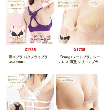
¥1736
¥1736
蝶々ブラ バタフライブラ
『Wingsヌードブラ』シー
3S-UB001
ムレス 薄型 シリコンブラ
3S-UB007