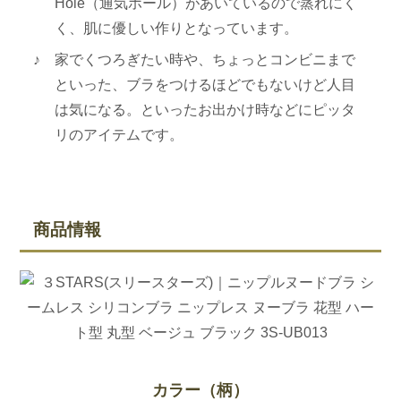
Hole（通気ホール）があいているので蒸れにく
ニ
く、肌に優しい作りとなっています。
ッ
家でくつろぎたい時や、ちょっとコンビニまで
プ
といった、ブラをつけるほどでもないけど人目
レ
は気になる。といったお出かけ時などにピッタ
ス
リのアイテムです。
3S-
UB013
個
商品情報
カラー（柄）