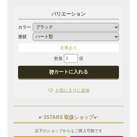
バリエーション
カラー
形状
在庫あり
『ニ
ッ
カートに入れる
プ
ル
お気に入りに追加
ヌ
ー
ド
3STARS 取扱ショップ
ブ
ラ』
以下のショップからもご購入可能です
シ