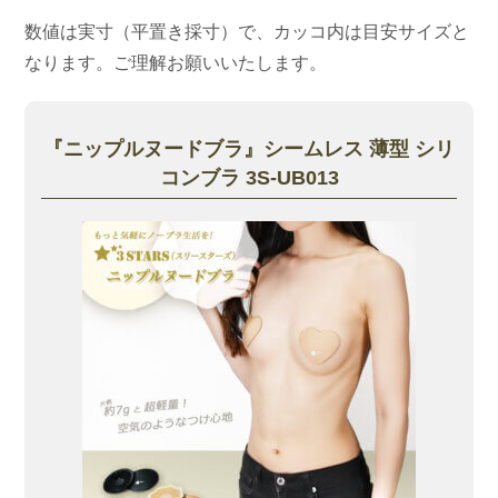
数値は実寸（平置き採寸）で、カッコ内は目安サイズと
なります。ご理解お願いいたします。
『ニップルヌードブラ』シームレス 薄型 シリ
コンブラ 3S-UB013