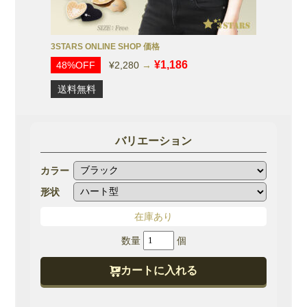
3STARS ONLINE SHOP 価格
¥1,186
48%OFF
¥2,280
→
送料無料
バリエーション
カラー
形状
在庫あり
『ニ
ッ
カートに入れる
プ
ル